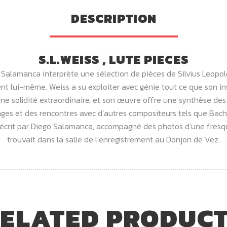
DESCRIPTION
S.L.WEISS , LUTE PIECES
 Salamanca interprète une sélection de pièces de Silvius Leopol
ument lui-même. Weiss a su exploiter avec génie tout ce que son ins
e solidité extraordinaire, et son œuvre offre une synthèse des 
yages et des rencontres avec d’autres compositeurs tels que Bach, C
écrit par Diego Salamanca, accompagné des photos d’une fresque 
trouvait dans la salle de l’enregistrement au Donjon de Vez.
ELATED PRODUC