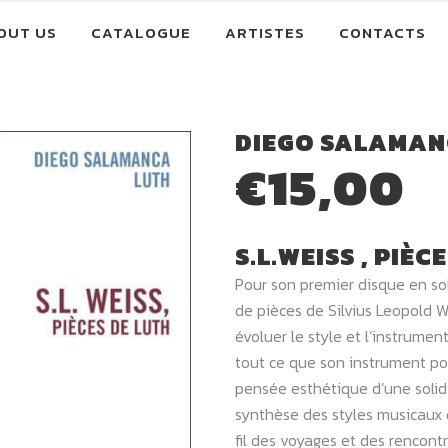
OUT US
CATALOGUE
ARTISTES
CONTACTS
DIEGO SALAMA
€
15,00
S.L.WEISS , PIÈC
Pour son premier disque en so
de pièces de Silvius Leopold We
évoluer le style et l’instrume
tout ce que son instrument pouv
pensée esthétique d’une solid
synthèse des styles musicaux q
fil des voyages et des rencont