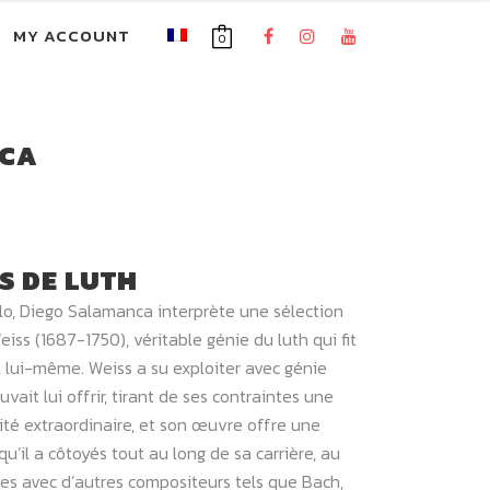
MY ACCOUNT
0
NCA
ES DE LUTH
lo, Diego Salamanca interprète une sélection
iss (1687-1750), véritable génie du luth qui fit
nt lui-même. Weiss a su exploiter avec génie
ait lui offrir, tirant de ses contraintes une
ité extraordinaire, et son œuvre offre une
u’il a côtoyés tout au long de sa carrière, au
res avec d’autres compositeurs tels que Bach,