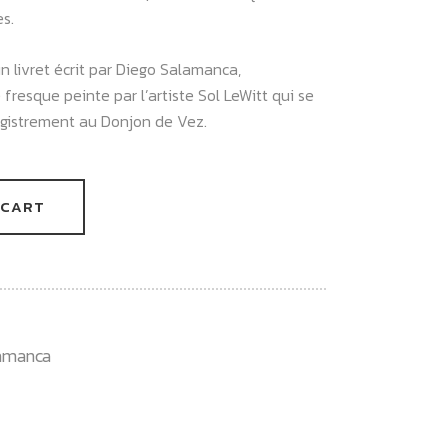
es.
 livret écrit par Diego Salamanca,
resque peinte par l’artiste Sol LeWitt qui se
registrement au Donjon de Vez.
 CART
amanca