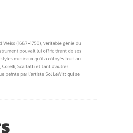
d Weiss (1687-1750), véritable génie du
trument pouvait lui offrir, tirant de ses
styles musicaux qu’il a côtoyés tout au
orelli, Scarlatti et tant d’autres.
peinte par l’artiste Sol LeWitt qui se
TS