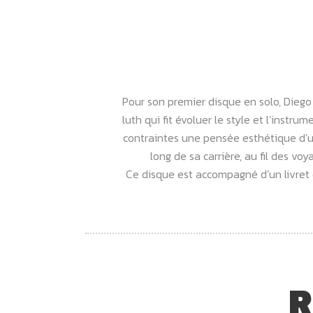
Pour son premier disque en solo, Diego
luth qui fit évoluer le style et l’instr
contraintes une pensée esthétique d’un
long de sa carrière, au fil des vo
Ce disque est accompagné d’un livret 
R