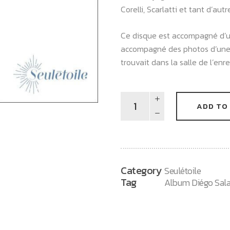
Corelli, Scarlatti et tant d’autr
Ce disque est accompagné d’un
accompagné des photos d’une f
trouvait dans la salle de l’en
Diego
ADD TO
Salamanca
quantity
Category
Seulétoile
Tag
Album Diégo Sal