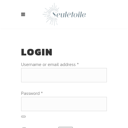
LOGIN
Required
Username or email address
*
Required
Password
*