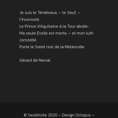
Je suis le Ténébreux, – le Veuf, –
l’Inconsolé,
Le Prince d’Aquitaine à la Tour abolie :
Ma seule Etoile est morte, – et mon luth
constellé
Porte le Soleil noir de la Mélancolie.
Gérard de Nerval
© Seulétoile 2020 – Design
Octopus
–