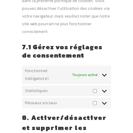
dans la présente politique de cookies. Vous
pouvez désactiver l’utilisation des cookies via
votre navigateur, mais veuillez noter que notre
site web pourrait ne plus fonctionner
correctement.
7.1 Gérez vos réglages
de consentement
Fonctionnel
Toujours activé
(obligatoire)
Statistiques
Statistiques
Réseaux sociaux
Réseaux
sociaux
8. Activer/désactiver
et supprimer les