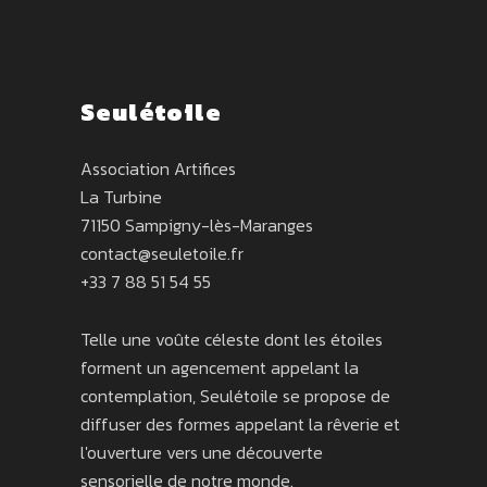
Seulétoile
Association Artifices
La Turbine
71150 Sampigny-lès-Maranges
contact@seuletoile.fr
+33 7 88 51 54 55
Telle une voûte céleste dont les étoiles
forment un agencement appelant la
contemplation, Seulétoile se propose de
diffuser des formes appelant la rêverie et
l'ouverture vers une découverte
sensorielle de notre monde.